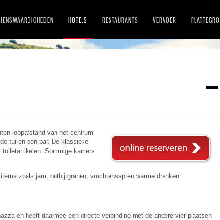
ZIENSWAARDIGHEDEN
HOTELS
RESTAURANTS
VERVOER
PLATTEGR
uten loopafstand van het centrum
de tui en een bar. De klassieke
s toiletartikelen. Sommige kamers
te items zoals jam, ontbijtgranen, vruchtensap en warme dranken.
rnazza en heeft daarmee een directe verbinding met de andere vier plaatsen