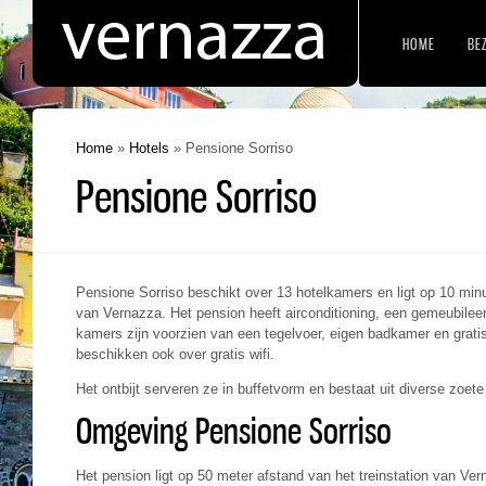
HOME
BE
Home
»
Hotels
»
Pensione Sorriso
Pensione Sorriso
Pensione Sorriso beschikt over 13 hotelkamers en ligt op 10 min
van Vernazza. Het pension heeft airconditioning, een gemeubileer
kamers zijn voorzien van een tegelvoer, eigen badkamer en grati
beschikken ook over gratis wifi.
Het ontbijt serveren ze in buffetvorm en bestaat uit diverse zoe
Omgeving Pensione Sorriso
Het pension ligt op 50 meter afstand van het treinstation van Ve