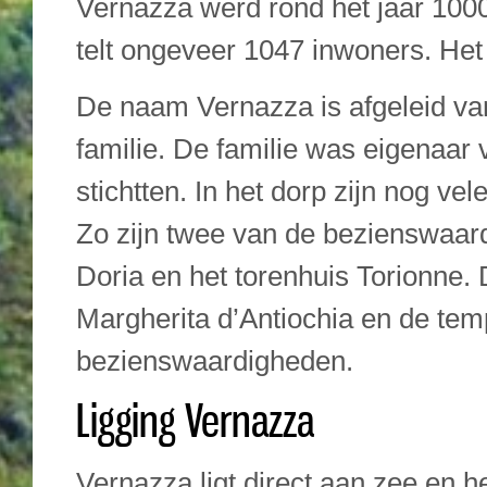
Vernazza werd rond het jaar 1000
telt ongeveer 1047 inwoners. Het 
De naam Vernazza is afgeleid va
familie. De familie was eigenaar 
stichtten. In het dorp zijn nog ve
Zo zijn twee van de bezienswaar
Doria en het torenhuis Torionne. 
Margherita d’Antiochia en de tem
bezienswaardigheden.
Ligging Vernazza
Vernazza ligt direct aan zee en he