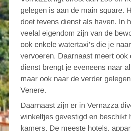
gelegen is aan de main square. 
doet tevens dienst als haven. In h
veelal eigendom zijn van de bew
ook enkele watertaxi’s die je naa
vervoeren. Daarnaast meert ook d
dienst brengt je eveneens naar a
maar ook naar de verder gelegen 
Venere.
Daarnaast zijn er in Vernazza div
winkeltjes gevestigd en beschikt h
kamers. De meeste hotels, appa