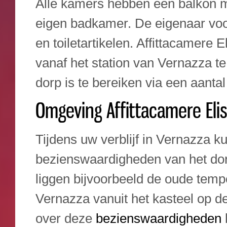
Alle kamers hebben een balkon m
eigen badkamer. De eigenaar voorz
en toiletartikelen. Affittacamere E
vanaf het station van Vernazza t
dorp is te bereiken via een aanta
Omgeving Affittacamere Eli
Tijdens uw verblijf in Vernazza 
bezienswaardigheden van het dorp
liggen bijvoorbeeld de oude tempe
Vernazza vanuit het kasteel op de
over deze
bezienswaardigheden