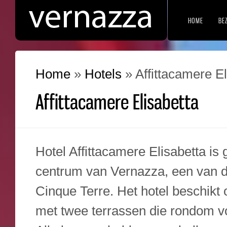
HOME
BE
Home
»
Hotels
»
Affittacamere El
Affittacamere Elisabetta
Hotel Affittacamere Elisabetta is 
centrum van Vernazza, een van de
Cinque Terre. Het hotel beschikt
met twee terrassen die rondom v