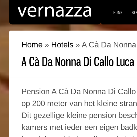
HOME
BE
Home
»
Hotels
»
A Cà Da Nonna 
A Cà Da Nonna Di Callo Luca
Pension A Cà Da Nonna Di Callo 
op 200 meter van het kleine stra
Dit gezellige kleine pension besch
kamers met ieder een eigen badk