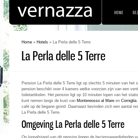
HOME
BE
Home
»
Hotels
»
La Perla delle 5 Terre
La Perla delle 5 Terre
Pension La Perla delle 5 Terre ligt op slechts 5 minuten van het 
pension beschikt over 4 kamers welke voorzien zijn van een vent
toiletartikelen. Het pension ligt op 10 minuten lopen van het stat
kunt nemen langs de kust van
Montereosso al Mare
en
Corniglia
café op de begane grond. Daarnaast bevinden zich een aantal res
La Perla delle 5 Terre.
Omgeving La Perla delle 5 Terre
Op loopafstand van dit pension liggen de bezienswaardigheden v