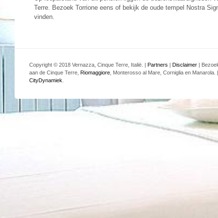
Terre. Bezoek Torrione eens of bekijk de oude tempel Nostra Sig
vinden.
Copyright © 2018 Vernazza, Cinque Terre, Italië. |
Partners
|
Disclaimer
| Bezoek
aan de Cinque Terre,
Riomaggiore
, Monterosso al Mare, Corniglia en Manarola.
CityDynamiek
.